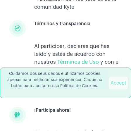
comunidad Kyte
Términos y transparencia
Al participar, declaras que has
leído y estás de acuerdo con
nuestros
Términos de Uso
y con el
Término de Consentimiento para el
Cuidamos dos seus dados e utilizamos cookies
Uso de Imagen y Contenido, ya
apenas para melhorar sua experiência. Clique no
Accept
incluidos en el formulario de
botão para aceitar nossa Política de Cookies.
inscripción.
¡Participa ahora!