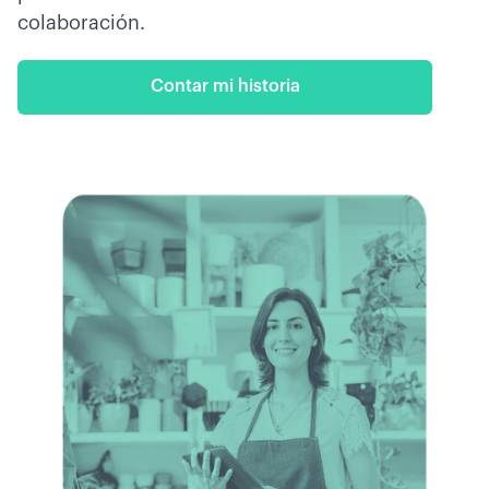
colaboración.
Contar mi historia