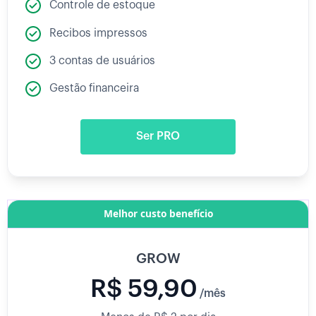
Controle de estoque
Recibos impressos
3 contas de usuários
Gestão financeira
Ser PRO
Melhor custo benefício
GROW
R$ 59,90
/mês