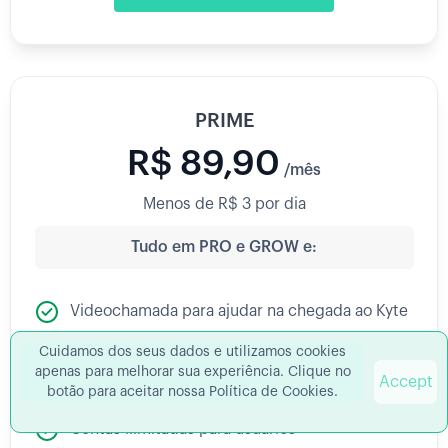
PRIME
R$ 89,90
/mês
Menos de R$ 3 por dia
Tudo em PRO e GROW e:
Videochamada para ajudar na chegada ao Kyte
Atendimento por WhatsApp
Cuidamos dos seus dados e utilizamos cookies
apenas para melhorar sua experiência. Clique no
Accept
Suporte emergencial aos sábados
botão para aceitar nossa Política de Cookies.
Contas ilimitadas para usuários