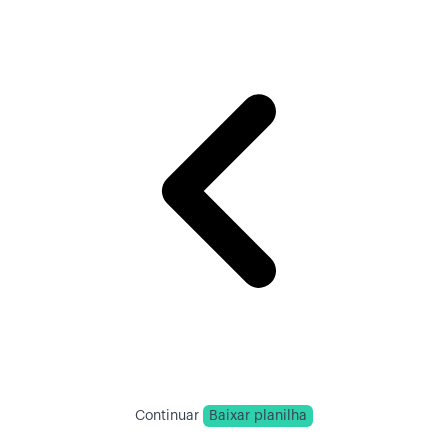
Continuar
Baixar planilha