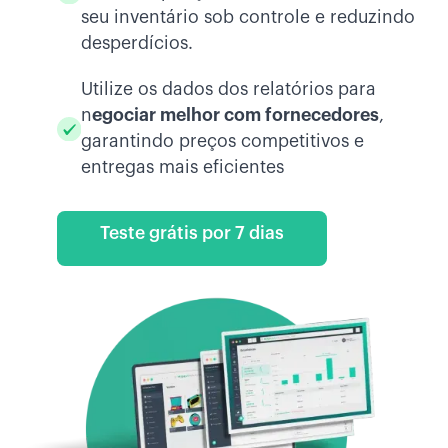
seu inventário sob controle e reduzindo
desperdícios.
Utilize os dados dos relatórios para
n
egociar melhor com fornecedores
,
garantindo preços competitivos e
entregas mais eficientes
Teste grátis por 7 dias