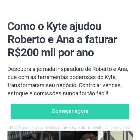
Como o Kyte ajudou
Roberto e Ana a faturar
R$200 mil por ano
Descubra a jornada inspiradora de Roberto e Ana,
que com as ferramentas poderosas do Kyte,
transformaram seu negócio. Controlar vendas,
estoque e comissões nunca foi tão fácil!
Começar agora
41.446 pequenos comércios usam o Kyte diariamente. Junte-se a eles!