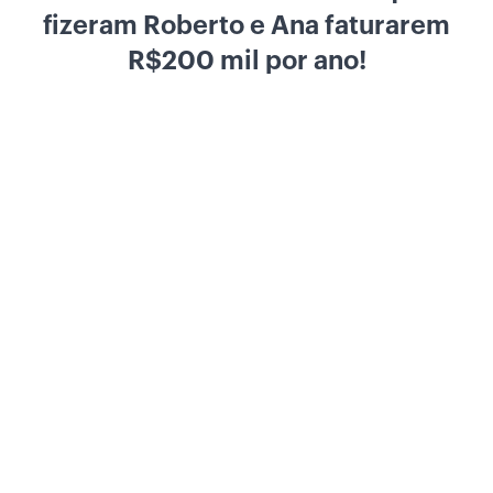
fizeram
Roberto e An
a faturarem
R$200 mil por ano!
Tenho interesse