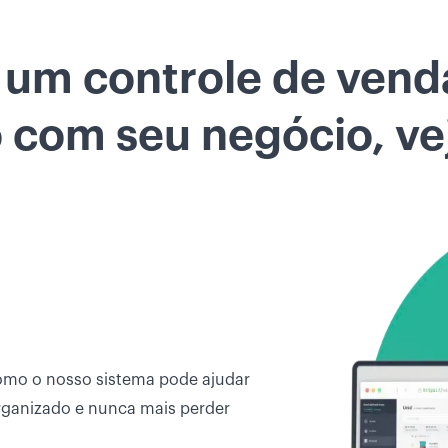
r um controle de venda
 com seu negócio, vej
como o nosso sistema pode ajudar
rganizado e nunca mais perder