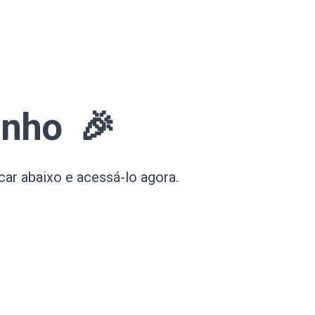
inho 🎉
car abaixo e acessá-lo agora.