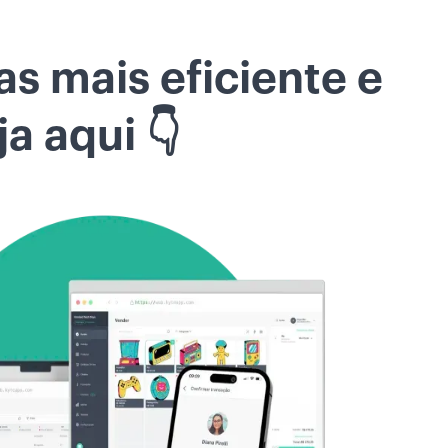
s mais eficiente e
a aqui 👇