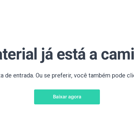
terial já está a cam
ixa de entrada. Ou se preferir, você também pode cli
Baixar agora