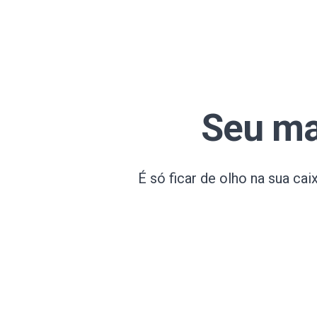
Seu ma
É só ficar de olho na sua ca